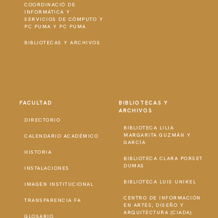
COORDINACIÓ DE
INFORMÁTICA Y
SERVICIOS DE CÓMPUTO Y
PC PUMA Y PC PUMA
BIBLIOTECAS Y ARCHIVOS
FACULTAD
BIBLIOTECAS Y
ARCHIVOS
DIRECTORIO
BIBLIOTECA LILIA
MARGARITA GUZMÁN Y
CALENDARIO ACADÉMICO
GARCÍA
HISTORIA
BIBLIOTECA CLARA PORSET
DUMAS
INSTALACIONES
BIBLIOTECA LUIS UNIKEL
IMAGEN INSTITUCIONAL
CENTRO DE INFORMACIÓN
TRANSPARENCIA FA
EN ARTES, DISEÑO Y
ARQUITECTURA (CIADA)
GLOSARIO