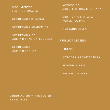
ACERVO DE
DOCUMENTOS
ARQUITECTURA MEXICANA
INSTITUCIONALES
ARCHIVO D.I. CLARA
SECRETARÍA GENERAL
PORSET DUMAS
SECRETARÍA ACADÉMICA
HERBARIO (HEFA)
SECRETARÍA DE
ADMINISTRACIÓN ESCOLAR
PUBLICACIONES
SECRETARÍA
LIBROS
ADMINISTRATIVA
BITÁCORA ARQUITECTURA
ACADEMIA XXII
PROYECTOS WEB
VINCULACIÓN Y PROYECTOS
ESPECIALES