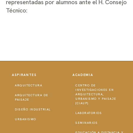
representadas por alumnos ante el H. Consejo
Técnico:
ASPIRANTES
ACADEMIA
ARQUITECTURA
CENTRO DE
INVESTIGACIONES EN
ARQUITECTURA,
ARQUITECTURA DE
URBANISMO Y PAISAJE
PAISAJE
(CIAUP)
DISEÑO INDUSTRIAL
LABORATORIOS
URBANISMO
SEMINARIOS
EDUCACIÓN A DISTANCIA Y