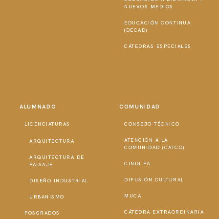
NUEVOS MEDIOS
EDUCACIÓN CONTINUA
(DECAD)
CÁTEDRAS ESPECIALES
ALUMNADO
COMUNIDAD
LICENCIATURAS
CONSEJO TÉCNICO
ATENCIÓN A LA
ARQUITECTURA
COMUNIDAD (CATCO)
ARQUITECTURA DE
CINIG-FA
PAISAJE
DIFUSIÓN CULTURAL
DISEÑO INDUSTRIAL
MUCA
URBANISMO
CÁTEDRA EXTRAORDINARIA
POSGRADOS