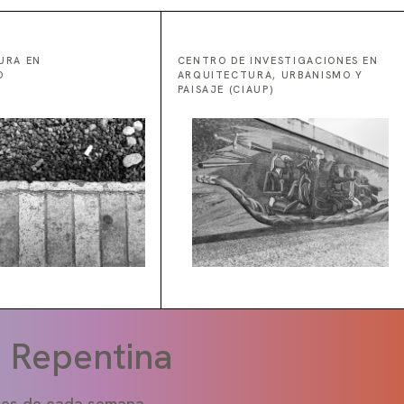
URA EN
CENTRO DE INVESTIGACIONES EN
O
ARQUITECTURA, URBANISMO Y
PAISAJE (CIAUP)
a Repentina
ones de cada semana.