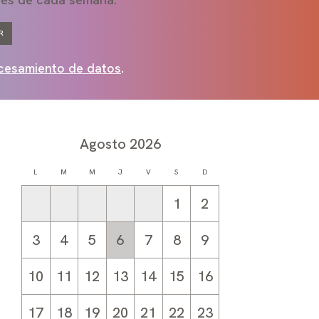
R
ocesamiento de datos
.
Agosto
2026
L
M
M
J
V
S
D
1
2
3
4
5
6
7
8
9
10
11
12
13
14
15
16
17
18
19
20
21
22
23