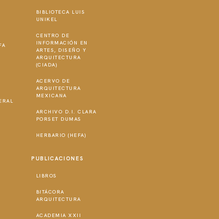
BIBLIOTECA LUIS
UNIKEL
CENTRO DE
INFORMACIÓN EN
FA
ARTES, DISEÑO Y
ARQUITECTURA
(CIADA)
ACERVO DE
S
ARQUITECTURA
MEXICANA
ERAL
ARCHIVO D.I. CLARA
PORSET DUMAS
HERBARIO (HEFA)
PUBLICACIONES
LIBROS
BITÁCORA
ARQUITECTURA
ACADEMIA XXII