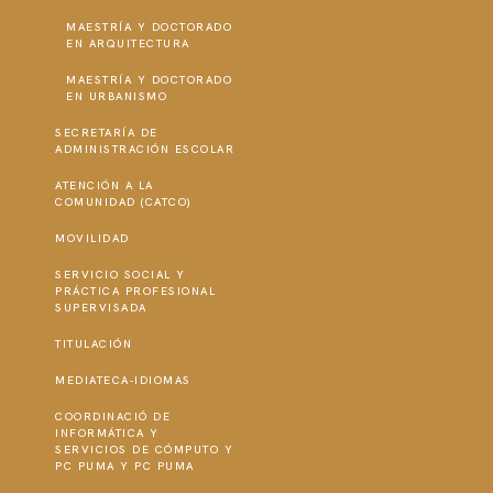
MAESTRÍA Y DOCTORADO
EN ARQUITECTURA
MAESTRÍA Y DOCTORADO
EN URBANISMO
SECRETARÍA DE
ADMINISTRACIÓN ESCOLAR
ATENCIÓN A LA
COMUNIDAD (CATCO)
MOVILIDAD
SERVICIO SOCIAL Y
PRÁCTICA PROFESIONAL
SUPERVISADA
TITULACIÓN
MEDIATECA-IDIOMAS
COORDINACIÓ DE
INFORMÁTICA Y
SERVICIOS DE CÓMPUTO Y
PC PUMA Y PC PUMA