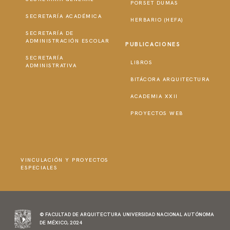
PORSET DUMAS
SECRETARÍA ACADÉMICA
HERBARIO (HEFA)
SECRETARÍA DE
ADMINISTRACIÓN ESCOLAR
PUBLICACIONES
SECRETARÍA
LIBROS
ADMINISTRATIVA
BITÁCORA ARQUITECTURA
ACADEMIA XXII
PROYECTOS WEB
VINCULACIÓN Y PROYECTOS
ESPECIALES
© FACULTAD DE ARQUITECTURA UNIVERSIDAD NACIONAL AUTÓNOMA
DE MÉXICO, 2024