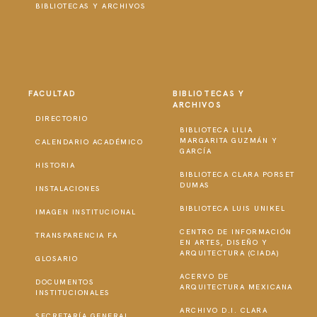
BIBLIOTECAS Y ARCHIVOS
FACULTAD
BIBLIOTECAS Y
ARCHIVOS
DIRECTORIO
BIBLIOTECA LILIA
MARGARITA GUZMÁN Y
CALENDARIO ACADÉMICO
GARCÍA
HISTORIA
BIBLIOTECA CLARA PORSET
DUMAS
INSTALACIONES
BIBLIOTECA LUIS UNIKEL
IMAGEN INSTITUCIONAL
CENTRO DE INFORMACIÓN
TRANSPARENCIA FA
EN ARTES, DISEÑO Y
ARQUITECTURA (CIADA)
GLOSARIO
ACERVO DE
DOCUMENTOS
ARQUITECTURA MEXICANA
INSTITUCIONALES
ARCHIVO D.I. CLARA
SECRETARÍA GENERAL