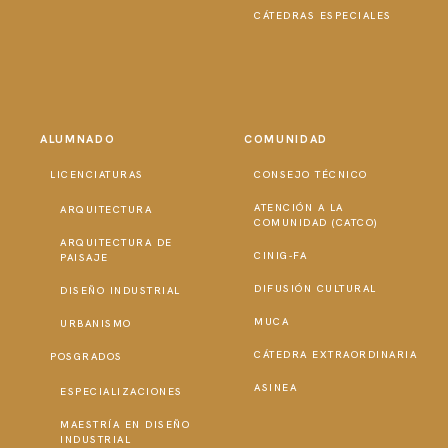
CÁTEDRAS ESPECIALES
ALUMNADO
COMUNIDAD
LICENCIATURAS
CONSEJO TÉCNICO
ATENCIÓN A LA
ARQUITECTURA
COMUNIDAD (CATCO)
ARQUITECTURA DE
CINIG-FA
PAISAJE
DIFUSIÓN CULTURAL
DISEÑO INDUSTRIAL
MUCA
URBANISMO
CÁTEDRA EXTRAORDINARIA
POSGRADOS
ASINEA
ESPECIALIZACIONES
MAESTRÍA EN DISEÑO
INDUSTRIAL